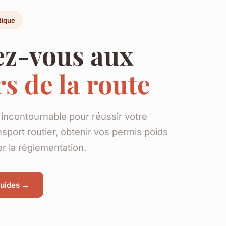
tique
z-vous aux
s de la route
incontournable pour réussir votre
nsport routier, obtenir vos permis poids
er la réglementation.
guides →