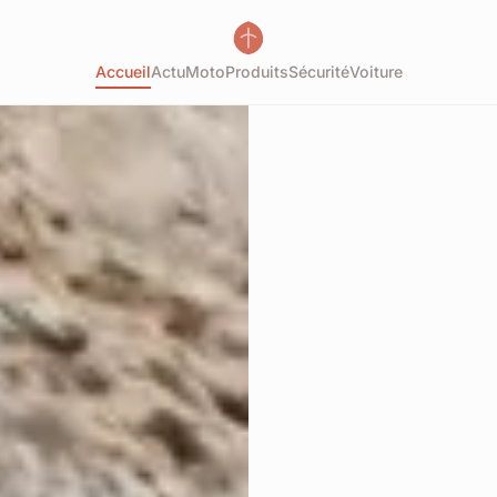
Accueil
Actu
Moto
Produits
Sécurité
Voiture